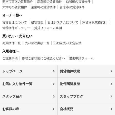
熊本市西区の賃貸物件
高森町の賃貸物件
益城町の賃貸物件
大津町の賃貸物件
菊陽町の賃貸物件
合志市の賃貸物件
オーナー様へ
賃貸管理について
建物管理
管理システムについて
家賃回収業務代行
管理物件ギャラリー
賃貸リフォーム事例
買いたい・売りたい
売買物件一覧
売却成功実績一覧
不動産売却査定依頼
入居者様へ
ご注意事項
修理ご依頼前にご確認ください
退去申請フォーム
トップページ
賃貸物件検索
お気に入り物件一覧
物件閲覧履歴
スタッフ紹介
スタッフブログ
お客様の声
会社概要