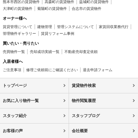
熊本市西区の賃貸物件
高森町の賃貸物件
益城町の賃貸物件
大津町の賃貸物件
菊陽町の賃貸物件
合志市の賃貸物件
オーナー様へ
賃貸管理について
建物管理
管理システムについて
家賃回収業務代行
管理物件ギャラリー
賃貸リフォーム事例
買いたい・売りたい
売買物件一覧
売却成功実績一覧
不動産売却査定依頼
入居者様へ
ご注意事項
修理ご依頼前にご確認ください
退去申請フォーム
トップページ
賃貸物件検索
お気に入り物件一覧
物件閲覧履歴
スタッフ紹介
スタッフブログ
お客様の声
会社概要