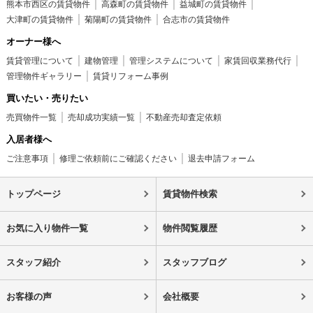
熊本市西区の賃貸物件
高森町の賃貸物件
益城町の賃貸物件
大津町の賃貸物件
菊陽町の賃貸物件
合志市の賃貸物件
オーナー様へ
賃貸管理について
建物管理
管理システムについて
家賃回収業務代行
管理物件ギャラリー
賃貸リフォーム事例
買いたい・売りたい
売買物件一覧
売却成功実績一覧
不動産売却査定依頼
入居者様へ
ご注意事項
修理ご依頼前にご確認ください
退去申請フォーム
トップページ
賃貸物件検索
お気に入り物件一覧
物件閲覧履歴
スタッフ紹介
スタッフブログ
お客様の声
会社概要