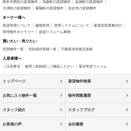
熊本市西区の賃貸物件
高森町の賃貸物件
益城町の賃貸物件
大津町の賃貸物件
菊陽町の賃貸物件
合志市の賃貸物件
オーナー様へ
賃貸管理について
建物管理
管理システムについて
家賃回収業務代行
管理物件ギャラリー
賃貸リフォーム事例
買いたい・売りたい
売買物件一覧
売却成功実績一覧
不動産売却査定依頼
入居者様へ
ご注意事項
修理ご依頼前にご確認ください
退去申請フォーム
トップページ
賃貸物件検索
お気に入り物件一覧
物件閲覧履歴
スタッフ紹介
スタッフブログ
お客様の声
会社概要