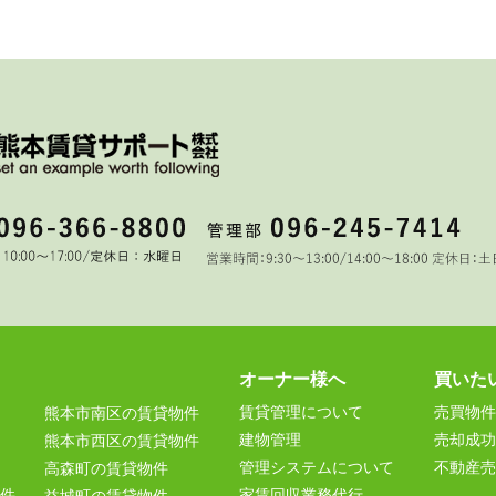
オーナー様へ
買いた
賃貸管理について
売買物件
熊本市南区の賃貸物件
建物管理
売却成功
熊本市西区の賃貸物件
管理システムについて
不動産売
高森町の賃貸物件
件
家賃回収業務代行