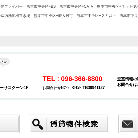
+光ファイバー
熊本市中央区+BS
熊本市中央区+CATV
熊本市中央区+ネット使
+室内洗濯機置き場
熊本市中央区+即入居可
熊本市中央区+２Ｆ以上
熊本市中央
TEL : 096-366-8800
空室情報の
お問合せは
カーサコクーン1F
TB39941127
お問合わせNO：