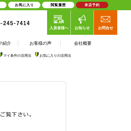
お気に入り
閲覧履歴
来店予約
入居者様へ
お知らせ
お問合せ
フ紹介
お客様の声
会社概要
マイ条件の活用法
お気に入りの活用法