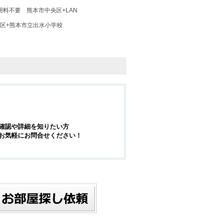
用料不要
熊本市中央区+LAN
区+熊本市立出水小学校
確認や詳細を知りたい方
お気軽にお問合せください！