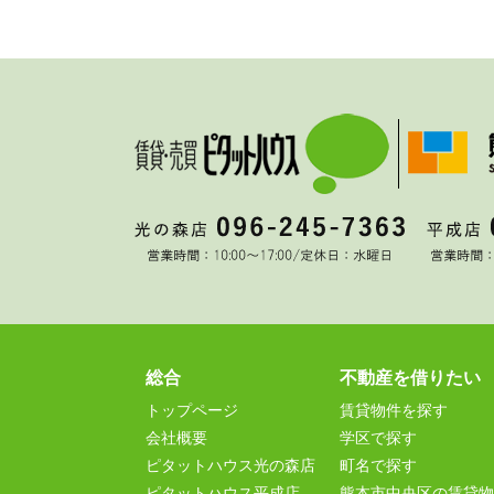
総合
不動産を借りたい
トップページ
賃貸物件を探す
会社概要
学区で探す
ピタットハウス光の森店
町名で探す
ピタットハウス平成店
熊本市中央区の賃貸物