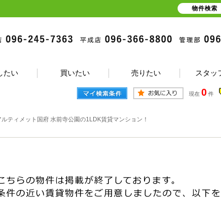
物件検索
したい
買いたい
売りたい
スタッ
0
現在
件
アルティメット国府 水前寺公園の1LDK賃貸マンション！