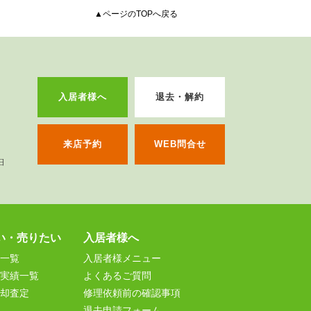
▲ページのTOPへ戻る
入居者様へ
退去・解約
来店予約
WEB問合せ
い・売りたい
入居者様へ
一覧
入居者様メニュー
実績一覧
よくあるご質問
却査定
修理依頼前の確認事項
退去申請フォーム