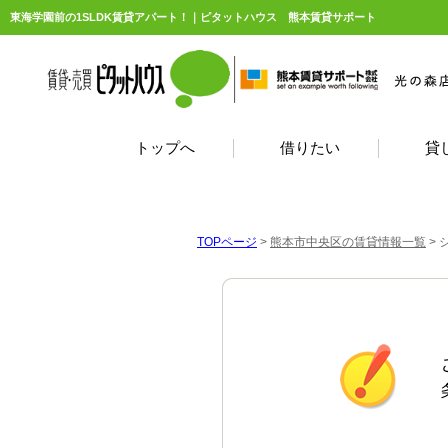
東海学園前の1SLDK賃貸アパート！｜ピタットハウス 熊本賃貸サポート
トップへ
借りたい
貸
TOPページ
>
熊本市中央区の賃貸情報一覧
>