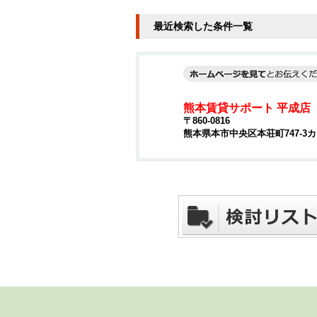
最近検索した条件一覧
熊本賃貸サポート 平成店
〒860-0816
熊本県本市中央区本荘町747-3