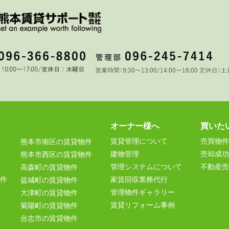
オーナー様へ
買いた
賃貸管理について
売買物件
熊本市南区の賃貸物件
建物管理
売却成功
熊本市西区の賃貸物件
管理システムについて
不動産売
高森町の賃貸物件
件
家賃回収業務代行
益城町の賃貸物件
管理物件ギャラリー
大津町の賃貸物件
賃貸リフォーム事例
菊陽町の賃貸物件
合志市の賃貸物件