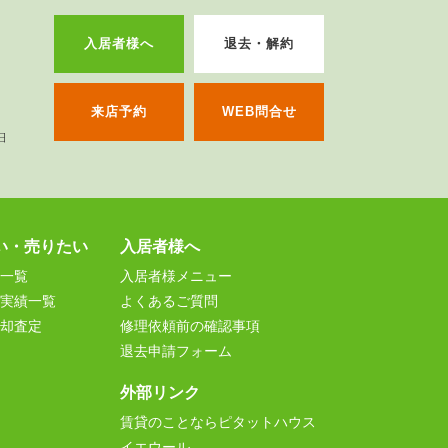
入居者様へ
退去・解約
来店予約
WEB問合せ
い・売りたい
入居者様へ
一覧
入居者様メニュー
実績一覧
よくあるご質問
却査定
修理依頼前の確認事項
退去申請フォーム
外部リンク
賃貸のことならピタットハウス
イエウール