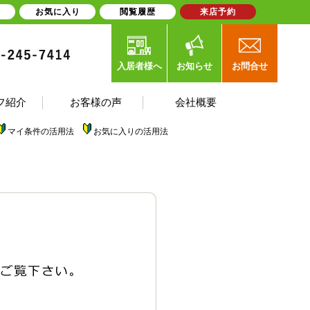
お気に入り
閲覧履歴
来店予約
入居者様へ
お知らせ
お問合せ
フ紹介
お客様の声
会社概要
マイ条件の活用法
お気に入りの活用法