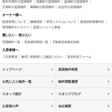
熊本市西区の賃貸物件
高森町の賃貸物件
益城町の賃貸物件
大津町の賃貸物件
菊陽町の賃貸物件
合志市の賃貸物件
オーナー様へ
賃貸管理について
建物管理
管理システムについて
家賃回収業務代行
管理物件ギャラリー
賃貸リフォーム事例
買いたい・売りたい
売買物件一覧
売却成功実績一覧
不動産売却査定依頼
入居者様へ
ご注意事項
修理ご依頼前にご確認ください
退去申請フォーム
トップページ
賃貸物件検索
お気に入り物件一覧
物件閲覧履歴
スタッフ紹介
スタッフブログ
お客様の声
会社概要