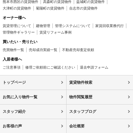
熊本市西区の賃貸物件
高森町の賃貸物件
益城町の賃貸物件
大津町の賃貸物件
菊陽町の賃貸物件
合志市の賃貸物件
オーナー様へ
賃貸管理について
建物管理
管理システムについて
家賃回収業務代行
管理物件ギャラリー
賃貸リフォーム事例
買いたい・売りたい
売買物件一覧
売却成功実績一覧
不動産売却査定依頼
入居者様へ
ご注意事項
修理ご依頼前にご確認ください
退去申請フォーム
トップページ
賃貸物件検索
お気に入り物件一覧
物件閲覧履歴
スタッフ紹介
スタッフブログ
お客様の声
会社概要