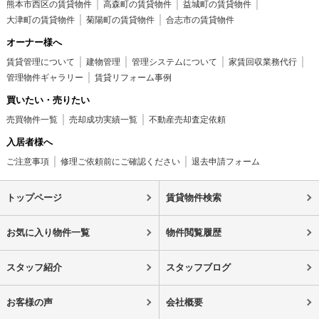
熊本市西区の賃貸物件
高森町の賃貸物件
益城町の賃貸物件
大津町の賃貸物件
菊陽町の賃貸物件
合志市の賃貸物件
オーナー様へ
賃貸管理について
建物管理
管理システムについて
家賃回収業務代行
管理物件ギャラリー
賃貸リフォーム事例
買いたい・売りたい
売買物件一覧
売却成功実績一覧
不動産売却査定依頼
入居者様へ
ご注意事項
修理ご依頼前にご確認ください
退去申請フォーム
トップページ
賃貸物件検索
お気に入り物件一覧
物件閲覧履歴
スタッフ紹介
スタッフブログ
お客様の声
会社概要