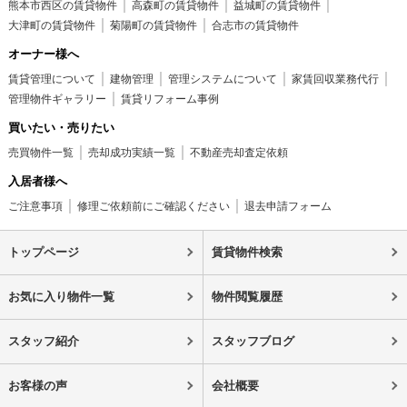
熊本市西区の賃貸物件
高森町の賃貸物件
益城町の賃貸物件
大津町の賃貸物件
菊陽町の賃貸物件
合志市の賃貸物件
オーナー様へ
賃貸管理について
建物管理
管理システムについて
家賃回収業務代行
管理物件ギャラリー
賃貸リフォーム事例
買いたい・売りたい
売買物件一覧
売却成功実績一覧
不動産売却査定依頼
入居者様へ
ご注意事項
修理ご依頼前にご確認ください
退去申請フォーム
トップページ
賃貸物件検索
お気に入り物件一覧
物件閲覧履歴
スタッフ紹介
スタッフブログ
お客様の声
会社概要