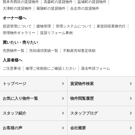
熊本市西区の賃貸物件
高森町の賃貸物件
益城町の賃貸物件
大津町の賃貸物件
菊陽町の賃貸物件
合志市の賃貸物件
オーナー様へ
賃貸管理について
建物管理
管理システムについて
家賃回収業務代行
管理物件ギャラリー
賃貸リフォーム事例
買いたい・売りたい
売買物件一覧
売却成功実績一覧
不動産売却査定依頼
入居者様へ
ご注意事項
修理ご依頼前にご確認ください
退去申請フォーム
トップページ
賃貸物件検索
お気に入り物件一覧
物件閲覧履歴
スタッフ紹介
スタッフブログ
お客様の声
会社概要