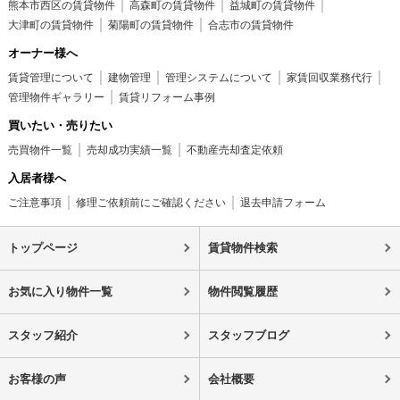
熊本市西区の賃貸物件
高森町の賃貸物件
益城町の賃貸物件
大津町の賃貸物件
菊陽町の賃貸物件
合志市の賃貸物件
オーナー様へ
賃貸管理について
建物管理
管理システムについて
家賃回収業務代行
管理物件ギャラリー
賃貸リフォーム事例
買いたい・売りたい
売買物件一覧
売却成功実績一覧
不動産売却査定依頼
入居者様へ
ご注意事項
修理ご依頼前にご確認ください
退去申請フォーム
トップページ
賃貸物件検索
お気に入り物件一覧
物件閲覧履歴
スタッフ紹介
スタッフブログ
お客様の声
会社概要