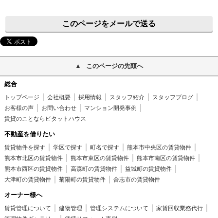
このページをメールで送る
このページの先頭へ
総合
トップページ
会社概要
採用情報
スタッフ紹介
スタッフブログ
お客様の声
お問い合わせ
マンション開発事例
賃貸のことならピタットハウス
不動産を借りたい
賃貸物件を探す
学区で探す
町名で探す
熊本市中央区の賃貸物件
熊本市北区の賃貸物件
熊本市東区の賃貸物件
熊本市南区の賃貸物件
熊本市西区の賃貸物件
高森町の賃貸物件
益城町の賃貸物件
大津町の賃貸物件
菊陽町の賃貸物件
合志市の賃貸物件
オーナー様へ
賃貸管理について
建物管理
管理システムについて
家賃回収業務代行