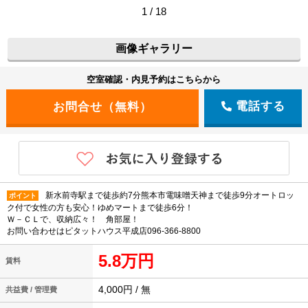
1 / 18
画像ギャラリー
空室確認・内見予約はこちらから
電話する
新水前寺駅まで徒歩約7分熊本市電味噌天神まで徒歩9分オートロッ
ポイント
ク付で女性の方も安心！ゆめマートまで徒歩6分！
Ｗ－ＣＬで、収納広々！ 角部屋！
お問い合わせはピタットハウス平成店096-366-8800
5.8万円
賃料
4,000円 / 無
共益費 / 管理費