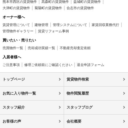
熊本市西区の賃貸物件
高森町の賃貸物件
益城町の賃貸物件
大津町の賃貸物件
菊陽町の賃貸物件
合志市の賃貸物件
オーナー様へ
賃貸管理について
建物管理
管理システムについて
家賃回収業務代行
管理物件ギャラリー
賃貸リフォーム事例
買いたい・売りたい
売買物件一覧
売却成功実績一覧
不動産売却査定依頼
入居者様へ
ご注意事項
修理ご依頼前にご確認ください
退去申請フォーム
トップページ
賃貸物件検索
お気に入り物件一覧
物件閲覧履歴
スタッフ紹介
スタッフブログ
お客様の声
会社概要