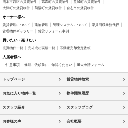
熊本市西区の賃貸物件
高森町の賃貸物件
益城町の賃貸物件
大津町の賃貸物件
菊陽町の賃貸物件
合志市の賃貸物件
オーナー様へ
賃貸管理について
建物管理
管理システムについて
家賃回収業務代行
管理物件ギャラリー
賃貸リフォーム事例
買いたい・売りたい
売買物件一覧
売却成功実績一覧
不動産売却査定依頼
入居者様へ
ご注意事項
修理ご依頼前にご確認ください
退去申請フォーム
トップページ
賃貸物件検索
お気に入り物件一覧
物件閲覧履歴
スタッフ紹介
スタッフブログ
お客様の声
会社概要