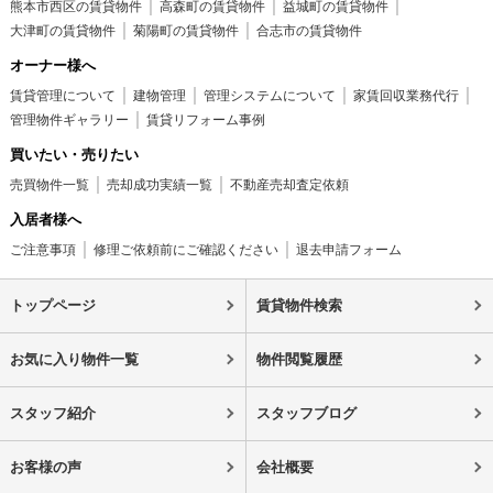
熊本市西区の賃貸物件
高森町の賃貸物件
益城町の賃貸物件
大津町の賃貸物件
菊陽町の賃貸物件
合志市の賃貸物件
オーナー様へ
賃貸管理について
建物管理
管理システムについて
家賃回収業務代行
管理物件ギャラリー
賃貸リフォーム事例
買いたい・売りたい
売買物件一覧
売却成功実績一覧
不動産売却査定依頼
入居者様へ
ご注意事項
修理ご依頼前にご確認ください
退去申請フォーム
トップページ
賃貸物件検索
お気に入り物件一覧
物件閲覧履歴
スタッフ紹介
スタッフブログ
お客様の声
会社概要