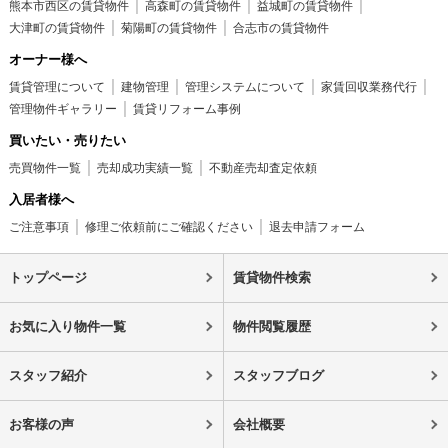
熊本市西区の賃貸物件
高森町の賃貸物件
益城町の賃貸物件
大津町の賃貸物件
菊陽町の賃貸物件
合志市の賃貸物件
オーナー様へ
賃貸管理について
建物管理
管理システムについて
家賃回収業務代行
管理物件ギャラリー
賃貸リフォーム事例
買いたい・売りたい
売買物件一覧
売却成功実績一覧
不動産売却査定依頼
入居者様へ
ご注意事項
修理ご依頼前にご確認ください
退去申請フォーム
トップページ
賃貸物件検索
お気に入り物件一覧
物件閲覧履歴
スタッフ紹介
スタッフブログ
お客様の声
会社概要