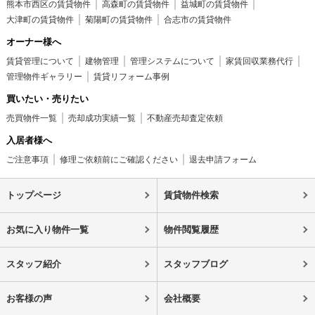
熊本市西区の賃貸物件
高森町の賃貸物件
益城町の賃貸物件
大津町の賃貸物件
菊陽町の賃貸物件
合志市の賃貸物件
オーナー様へ
賃貸管理について
建物管理
管理システムについて
家賃回収業務代行
管理物件ギャラリー
賃貸リフォーム事例
買いたい・売りたい
売買物件一覧
売却成功実績一覧
不動産売却査定依頼
入居者様へ
ご注意事項
修理ご依頼前にご確認ください
退去申請フォーム
トップページ
賃貸物件検索
お気に入り物件一覧
物件閲覧履歴
スタッフ紹介
スタッフブログ
お客様の声
会社概要