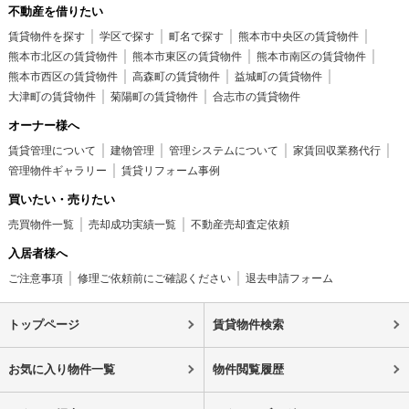
不動産を借りたい
賃貸物件を探す
学区で探す
町名で探す
熊本市中央区の賃貸物件
熊本市北区の賃貸物件
熊本市東区の賃貸物件
熊本市南区の賃貸物件
熊本市西区の賃貸物件
高森町の賃貸物件
益城町の賃貸物件
大津町の賃貸物件
菊陽町の賃貸物件
合志市の賃貸物件
オーナー様へ
賃貸管理について
建物管理
管理システムについて
家賃回収業務代行
管理物件ギャラリー
賃貸リフォーム事例
買いたい・売りたい
売買物件一覧
売却成功実績一覧
不動産売却査定依頼
入居者様へ
ご注意事項
修理ご依頼前にご確認ください
退去申請フォーム
トップページ
賃貸物件検索
お気に入り物件一覧
物件閲覧履歴