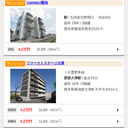
compact菊池
マンション
駅
/ 九州産交野間口 停歩9分
築年 19年 / 3階建
熊本県菊池市西寺1520-3
2
201
4.2万円
2LDK（50ｍ
）
ファーストステージ大津
マンション
ＪＲ豊肥本線
肥後大津駅
/ 徒歩25分
築年 16年 / 5階建
熊本県菊池郡大津町大字引水914-1
2
0203
4.2万円
1LDK（42ｍ
）
2
0401
4.2万円
1LDK（42ｍ
）