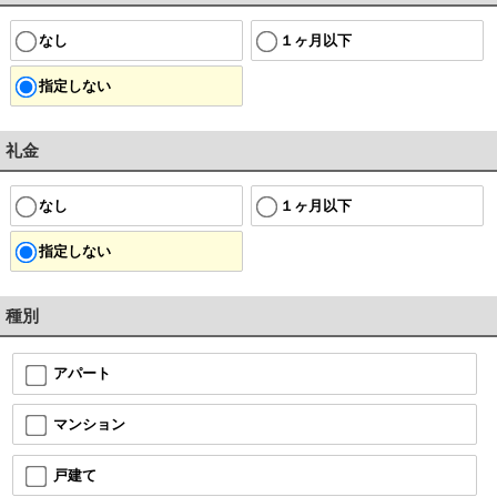
なし
１ヶ月以下
指定しない
礼金
なし
１ヶ月以下
指定しない
種別
アパート
マンション
戸建て