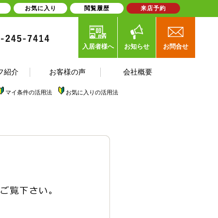
お気に入り
閲覧履歴
来店予約
入居者様へ
お知らせ
お問合せ
フ紹介
お客様の声
会社概要
マイ条件の活用法
お気に入りの活用法