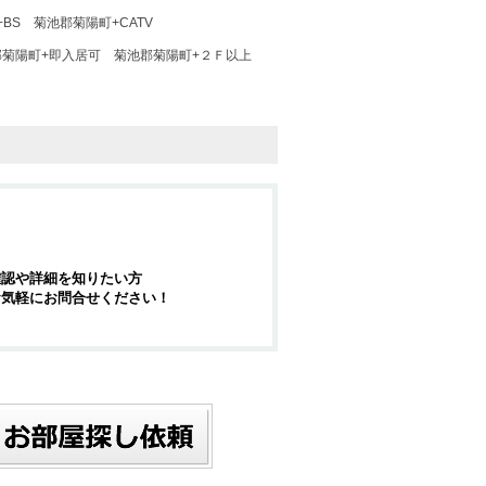
BS
菊池郡菊陽町+CATV
郡菊陽町+即入居可
菊池郡菊陽町+２Ｆ以上
確認や詳細を知りたい方
お気軽にお問合せください！