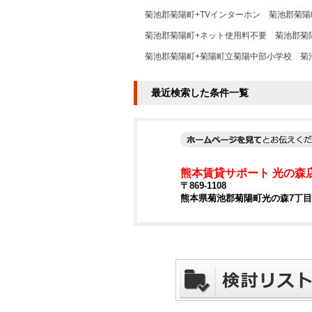
菊池郡菊陽町+TVインターホン
菊池郡菊陽
菊池郡菊陽町+ネット使用料不要
菊池郡菊陽
菊池郡菊陽町+菊陽町立菊陽中部小学校
菊
最近検索した条件一覧
熊本賃貸サポート 光の森
〒869-1108
熊本県菊池郡菊陽町光の森7丁目4