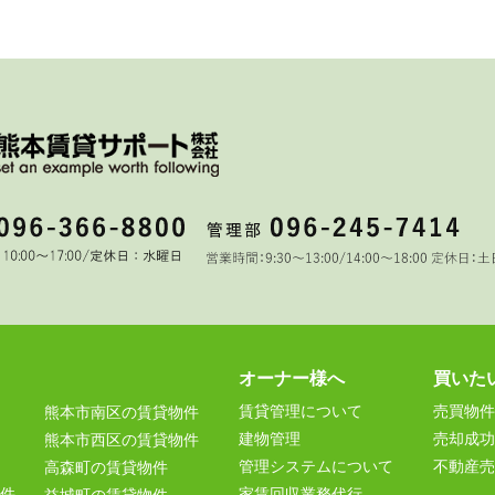
オーナー様へ
買いた
賃貸管理について
売買物件
熊本市南区の賃貸物件
建物管理
売却成功
熊本市西区の賃貸物件
管理システムについて
不動産売
高森町の賃貸物件
件
家賃回収業務代行