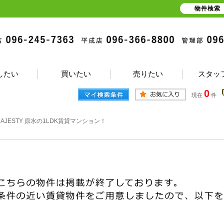
物件検索
したい
買いたい
売りたい
スタッ
0
現在
件
MAJESTY 原水の1LDK賃貸マンション！