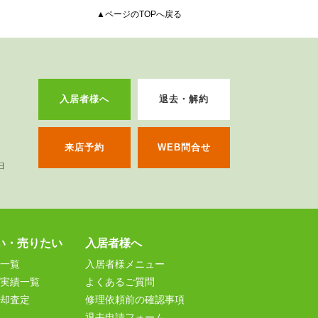
▲ページのTOPへ戻る
入居者様へ
退去・解約
来店予約
WEB問合せ
い・売りたい
入居者様へ
一覧
入居者様メニュー
実績一覧
よくあるご質問
却査定
修理依頼前の確認事項
退去申請フォーム