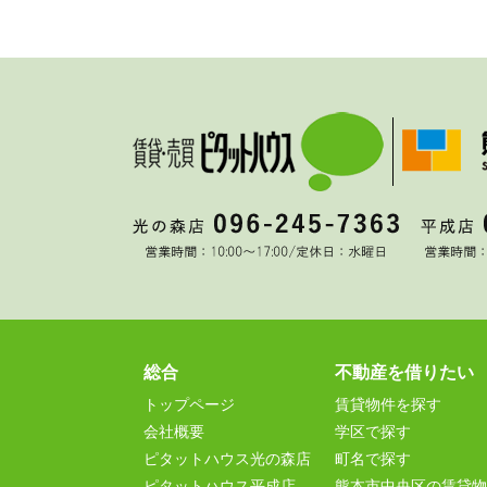
総合
不動産を借りたい
トップページ
賃貸物件を探す
会社概要
学区で探す
ピタットハウス光の森店
町名で探す
ピタットハウス平成店
熊本市中央区の賃貸物