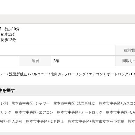
駅
徒歩10分
徒歩12分
徒歩12分
種別/
階層
3階
間取り
ワー / 洗面所独立 / バルコニー / 南向き / フローリング / エアコン / オートロック / 
件を探す
イレ別
熊本市中央区+シャワー
熊本市中央区+洗面所独立
熊本市中央区+ガスコ
ーリング
熊本市中央区+エアコン
熊本市中央区+オートロック
熊本市中央区+CA
央区+即入居可
熊本市中央区+２Ｆ以上
熊本市中央区+熊本市立本荘小学校
熊本