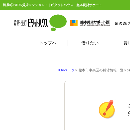
河原町の1DK賃貸マンション！｜ピタットハウス 熊本賃貸サポート
トップへ
借りたい
貸
TOPページ
>
熊本市中央区の賃貸情報一覧
>