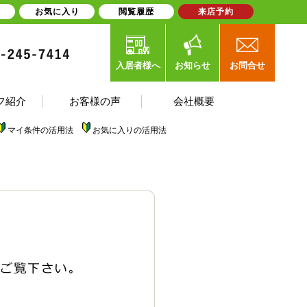
お気に入り
閲覧履歴
来店予約
入居者様へ
お知らせ
お問合せ
フ紹介
お客様の声
会社概要
マイ条件の活用法
お気に入りの活用法