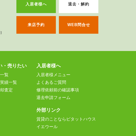
入居者様へ
退去・解約
来店予約
WEB問合せ
い・売りたい
入居者様へ
一覧
入居者様メニュー
実績一覧
よくあるご質問
却査定
修理依頼前の確認事項
退去申請フォーム
外部リンク
賃貸のことならピタットハウス
イエウール