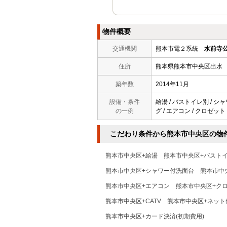
物件概要
交通機関
熊本市電２系統
水前寺
住所
熊本県熊本市中央区出水
築年数
2014年11月
設備・条件
給湯 / バストイレ別 / シャ
の一例
グ / エアコン / クロゼット
こだわり条件から熊本市中央区の物
熊本市中央区+給湯
熊本市中央区+バスト
熊本市中央区+シャワー付洗面台
熊本市中
熊本市中央区+エアコン
熊本市中央区+ク
熊本市中央区+CATV
熊本市中央区+ネット
熊本市中央区+カード決済(初期費用)