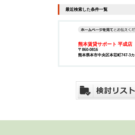
最近検索した条件一覧
熊本賃貸サポート 平成店
〒860-0816
熊本県本市中央区本荘町747-3