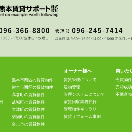
オーナー様へ
買いた
賃貸管理について
売買物件
熊本市南区の賃貸物件
建物管理
売却成功
熊本市西区の賃貸物件
管理システムについて
不動産売
高森町の賃貸物件
件
家賃回収業務代行
益城町の賃貸物件
管理物件ギャラリー
大津町の賃貸物件
賃貸リフォーム事例
菊陽町の賃貸物件
合志市の賃貸物件