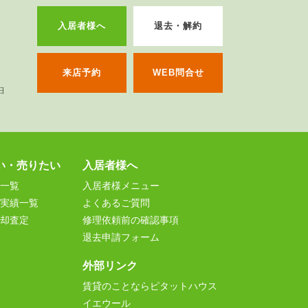
入居者様へ
退去・解約
来店予約
WEB問合せ
い・売りたい
入居者様へ
一覧
入居者様メニュー
実績一覧
よくあるご質問
却査定
修理依頼前の確認事項
退去申請フォーム
外部リンク
賃貸のことならピタットハウス
イエウール