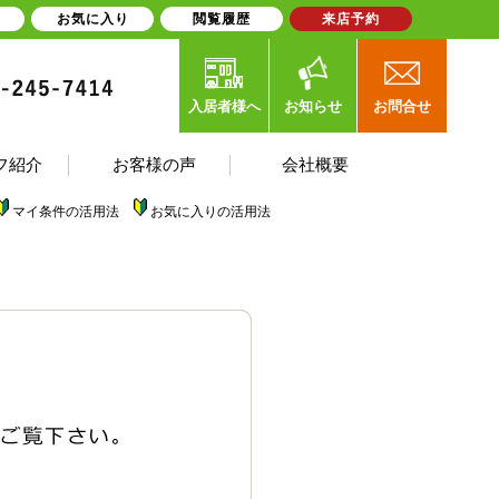
お気に入り
閲覧履歴
来店予約
入居者様へ
お知らせ
お問合せ
フ紹介
お客様の声
会社概要
マイ条件の活用法
お気に入りの活用法