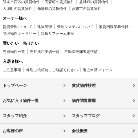
熊本市西区の賃貸物件
高森町の賃貸物件
益城町の賃貸物件
大津町の賃貸物件
菊陽町の賃貸物件
合志市の賃貸物件
オーナー様へ
賃貸管理について
建物管理
管理システムについて
家賃回収業務代行
管理物件ギャラリー
賃貸リフォーム事例
買いたい・売りたい
売買物件一覧
売却成功実績一覧
不動産売却査定依頼
入居者様へ
ご注意事項
修理ご依頼前にご確認ください
退去申請フォーム
トップページ
賃貸物件検索
お気に入り物件一覧
物件閲覧履歴
スタッフ紹介
スタッフブログ
お客様の声
会社概要