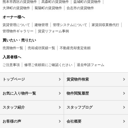
熊本市西区の賃貸物件
高森町の賃貸物件
益城町の賃貸物件
大津町の賃貸物件
菊陽町の賃貸物件
合志市の賃貸物件
オーナー様へ
賃貸管理について
建物管理
管理システムについて
家賃回収業務代行
管理物件ギャラリー
賃貸リフォーム事例
買いたい・売りたい
売買物件一覧
売却成功実績一覧
不動産売却査定依頼
入居者様へ
ご注意事項
修理ご依頼前にご確認ください
退去申請フォーム
トップページ
賃貸物件検索
お気に入り物件一覧
物件閲覧履歴
スタッフ紹介
スタッフブログ
お客様の声
会社概要