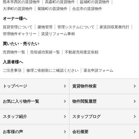
熊本市西区の賃貸物件
高森町の賃貸物件
益城町の賃貸物件
大津町の賃貸物件
菊陽町の賃貸物件
合志市の賃貸物件
オーナー様へ
賃貸管理について
建物管理
管理システムについて
家賃回収業務代行
管理物件ギャラリー
賃貸リフォーム事例
買いたい・売りたい
売買物件一覧
売却成功実績一覧
不動産売却査定依頼
入居者様へ
ご注意事項
修理ご依頼前にご確認ください
退去申請フォーム
トップページ
賃貸物件検索
お気に入り物件一覧
物件閲覧履歴
スタッフ紹介
スタッフブログ
お客様の声
会社概要