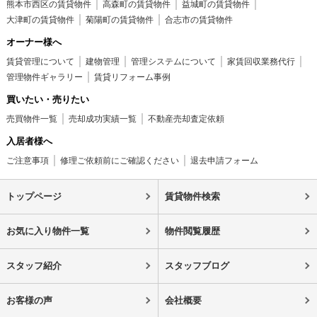
熊本市西区の賃貸物件
高森町の賃貸物件
益城町の賃貸物件
大津町の賃貸物件
菊陽町の賃貸物件
合志市の賃貸物件
オーナー様へ
賃貸管理について
建物管理
管理システムについて
家賃回収業務代行
管理物件ギャラリー
賃貸リフォーム事例
買いたい・売りたい
売買物件一覧
売却成功実績一覧
不動産売却査定依頼
入居者様へ
ご注意事項
修理ご依頼前にご確認ください
退去申請フォーム
トップページ
賃貸物件検索
お気に入り物件一覧
物件閲覧履歴
スタッフ紹介
スタッフブログ
お客様の声
会社概要