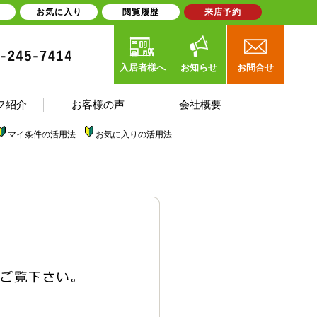
お気に入り
閲覧履歴
来店予約
入居者様へ
お知らせ
お問合せ
フ紹介
お客様の声
会社概要
マイ条件の活用法
お気に入りの活用法