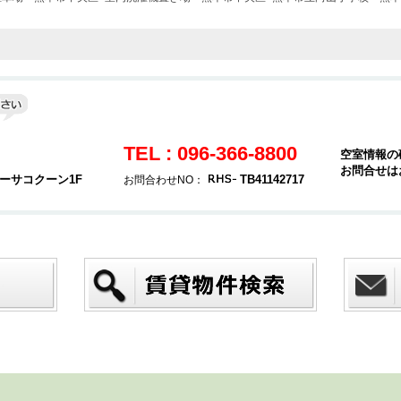
TEL : 096-366-8800
空室情報の
お問合せは
カーサコクーン1F
TB41142717
お問合わせNO：