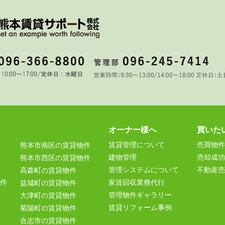
オーナー様へ
買いた
賃貸管理について
売買物件
熊本市南区の賃貸物件
建物管理
売却成功
熊本市西区の賃貸物件
管理システムについて
不動産売
高森町の賃貸物件
件
家賃回収業務代行
益城町の賃貸物件
管理物件ギャラリー
大津町の賃貸物件
賃貸リフォーム事例
菊陽町の賃貸物件
合志市の賃貸物件