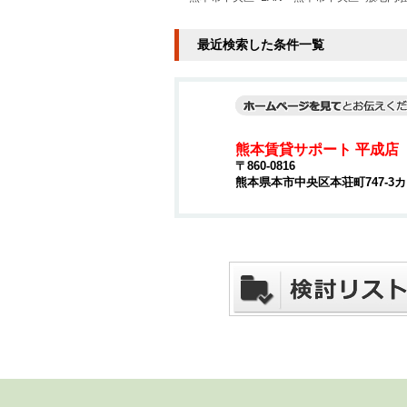
最近検索した条件一覧
熊本賃貸サポート 平成店
〒860-0816
熊本県本市中央区本荘町747-3