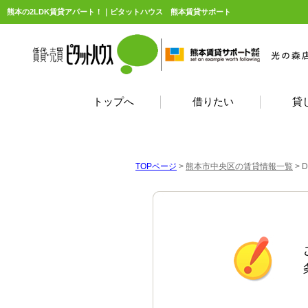
熊本の2LDK賃貸アパート！｜ピタットハウス 熊本賃貸サポート
トップへ
借りたい
貸
TOPページ
>
熊本市中央区の賃貸情報一覧
>