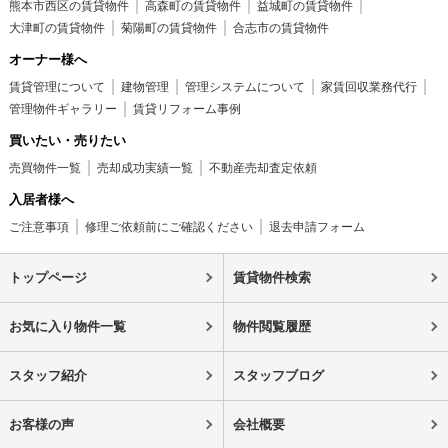
熊本市西区の賃貸物件
高森町の賃貸物件
益城町の賃貸物件
大津町の賃貸物件
菊陽町の賃貸物件
合志市の賃貸物件
オーナー様へ
賃貸管理について
建物管理
管理システムについて
家賃回収業務代行
管理物件ギャラリー
賃貸リフォーム事例
買いたい・売りたい
売買物件一覧
売却成功実績一覧
不動産売却査定依頼
入居者様へ
ご注意事項
修理ご依頼前にご確認ください
退去申請フォーム
トップページ
賃貸物件検索
お気に入り物件一覧
物件閲覧履歴
スタッフ紹介
スタッフブログ
お客様の声
会社概要