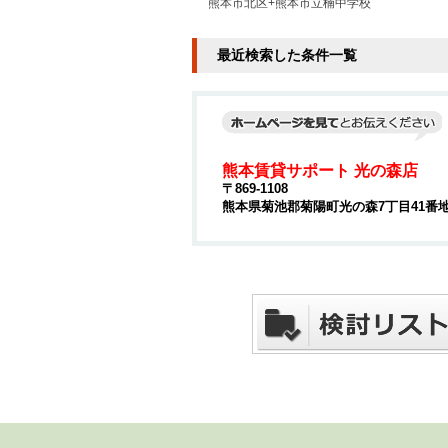
熊本市北区+熊本市立楠中学校
最近検索した条件一覧
熊本賃貸サポート 光の森店
〒869-1108
熊本県菊池郡菊陽町光の森7丁目41番地