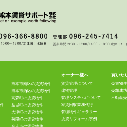
オーナー様へ
買いた
賃貸管理について
売買物件
熊本市南区の賃貸物件
建物管理
売却成功
熊本市西区の賃貸物件
管理システムについて
不動産売
高森町の賃貸物件
件
家賃回収業務代行
益城町の賃貸物件
管理物件ギャラリー
大津町の賃貸物件
賃貸リフォーム事例
菊陽町の賃貸物件
合志市の賃貸物件