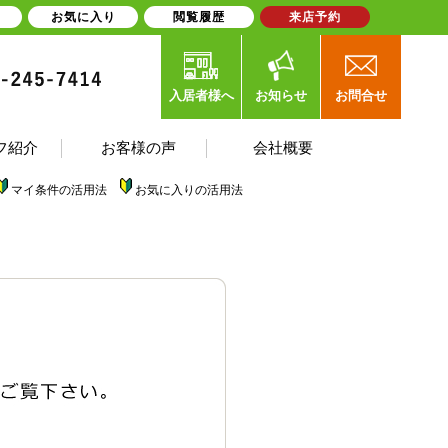
お気に入り
閲覧履歴
来店予約
入居者様へ
お知らせ
お問合せ
フ紹介
お客様の声
会社概要
マイ条件の活用法
お気に入りの活用法