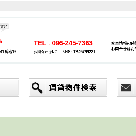
店
TEL : 096-245-7363
空室情報の確
お問合せはお
1番地15
TB45799221
お問合わせNO：