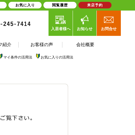
お気に入り
閲覧履歴
来店予約
入居者様へ
お知らせ
お問合せ
フ紹介
お客様の声
会社概要
マイ条件の活用法
お気に入りの活用法