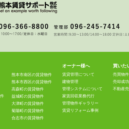
オーナー様へ
買いた
賃貸管理について
売買物件
熊本市南区の賃貸物件
建物管理
売却成功
熊本市西区の賃貸物件
管理システムについて
不動産売
高森町の賃貸物件
件
家賃回収業務代行
益城町の賃貸物件
管理物件ギャラリー
大津町の賃貸物件
賃貸リフォーム事例
菊陽町の賃貸物件
合志市の賃貸物件