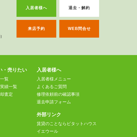
入居者様へ
退去・解約
来店予約
WEB問合せ
い・売りたい
入居者様へ
一覧
入居者様メニュー
実績一覧
よくあるご質問
却査定
修理依頼前の確認事項
退去申請フォーム
外部リンク
賃貸のことならピタットハウス
イエウール