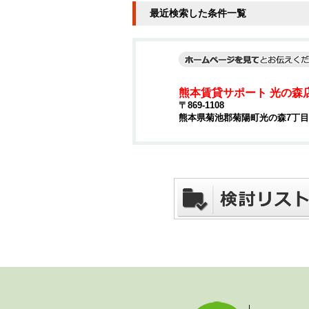
最近検索した条件一覧
熊本賃貸サポート 光の森
〒869-1108
熊本県菊池郡菊陽町光の森7丁目4