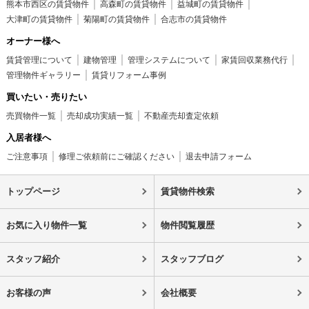
熊本市西区の賃貸物件
高森町の賃貸物件
益城町の賃貸物件
大津町の賃貸物件
菊陽町の賃貸物件
合志市の賃貸物件
オーナー様へ
賃貸管理について
建物管理
管理システムについて
家賃回収業務代行
管理物件ギャラリー
賃貸リフォーム事例
買いたい・売りたい
売買物件一覧
売却成功実績一覧
不動産売却査定依頼
入居者様へ
ご注意事項
修理ご依頼前にご確認ください
退去申請フォーム
トップページ
賃貸物件検索
お気に入り物件一覧
物件閲覧履歴
スタッフ紹介
スタッフブログ
お客様の声
会社概要