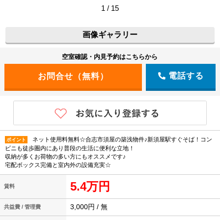
1 / 15
画像ギャラリー
空室確認・内見予約はこちらから
電話する
ネット使用料無料☆合志市須屋の築浅物件♪新須屋駅すぐそば！コン
ポイント
ビニも徒歩圏内にあり普段の生活に便利な立地！
収納が多くお荷物の多い方にもオススメです♪
宅配ボックス完備と室内外の設備充実☆
5.4万円
賃料
3,000円 / 無
共益費 / 管理費