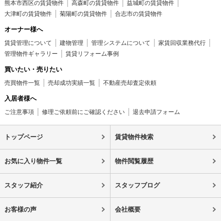
熊本市西区の賃貸物件
高森町の賃貸物件
益城町の賃貸物件
大津町の賃貸物件
菊陽町の賃貸物件
合志市の賃貸物件
オーナー様へ
賃貸管理について
建物管理
管理システムについて
家賃回収業務代行
管理物件ギャラリー
賃貸リフォーム事例
買いたい・売りたい
売買物件一覧
売却成功実績一覧
不動産売却査定依頼
入居者様へ
ご注意事項
修理ご依頼前にご確認ください
退去申請フォーム
トップページ
賃貸物件検索
お気に入り物件一覧
物件閲覧履歴
スタッフ紹介
スタッフブログ
お客様の声
会社概要