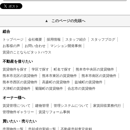
このページの先頭へ
総合
トップページ
会社概要
採用情報
スタッフ紹介
スタッフブログ
お客様の声
お問い合わせ
マンション開発事例
賃貸のことならピタットハウス
不動産を借りたい
賃貸物件を探す
学区で探す
町名で探す
熊本市中央区の賃貸物件
熊本市北区の賃貸物件
熊本市東区の賃貸物件
熊本市南区の賃貸物件
熊本市西区の賃貸物件
高森町の賃貸物件
益城町の賃貸物件
大津町の賃貸物件
菊陽町の賃貸物件
合志市の賃貸物件
オーナー様へ
賃貸管理について
建物管理
管理システムについて
家賃回収業務代行
管理物件ギャラリー
賃貸リフォーム事例
買いたい・売りたい
売買物件一覧
売却成功実績一覧
不動産売却査定依頼