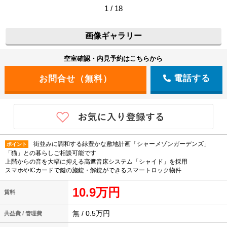
1 / 18
画像ギャラリー
空室確認・内見予約はこちらから
電話する
街並みに調和する緑豊かな敷地計画「シャーメゾンガーデンズ」
ポイント
「猫」との暮らしご相談可能です
上階からの音を大幅に抑える高遮音床システム「シャイド」を採用
スマホやICカードで鍵の施錠・解錠ができるスマートロック物件
10.9万円
賃料
無 / 0.5万円
共益費 / 管理費