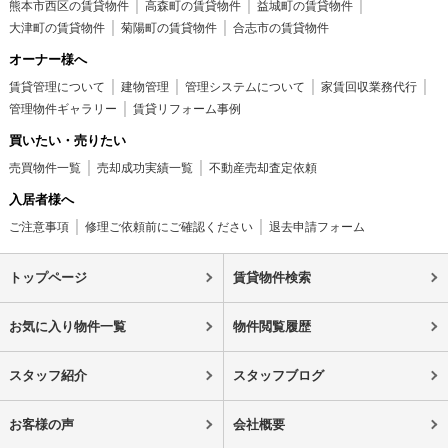
熊本市西区の賃貸物件
高森町の賃貸物件
益城町の賃貸物件
大津町の賃貸物件
菊陽町の賃貸物件
合志市の賃貸物件
オーナー様へ
賃貸管理について
建物管理
管理システムについて
家賃回収業務代行
管理物件ギャラリー
賃貸リフォーム事例
買いたい・売りたい
売買物件一覧
売却成功実績一覧
不動産売却査定依頼
入居者様へ
ご注意事項
修理ご依頼前にご確認ください
退去申請フォーム
トップページ
賃貸物件検索
お気に入り物件一覧
物件閲覧履歴
スタッフ紹介
スタッフブログ
お客様の声
会社概要