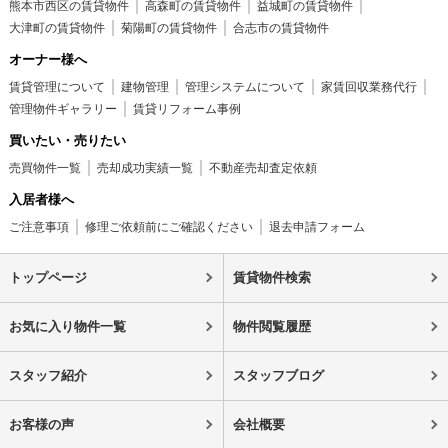
熊本市西区の賃貸物件
高森町の賃貸物件
益城町の賃貸物件
大津町の賃貸物件
菊陽町の賃貸物件
合志市の賃貸物件
オーナー様へ
賃貸管理について
建物管理
管理システムについて
家賃回収業務代行
管理物件ギャラリー
賃貸リフォーム事例
買いたい・売りたい
売買物件一覧
売却成功実績一覧
不動産売却査定依頼
入居者様へ
ご注意事項
修理ご依頼前にご確認ください
退去申請フォーム
トップページ
賃貸物件検索
お気に入り物件一覧
物件閲覧履歴
スタッフ紹介
スタッフブログ
お客様の声
会社概要