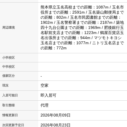
熊本県立玉名高校までの距離：1087m / 玉名市
役所までの距離：2591m / 玉名築山郵便局まで
の距離：802m / 玉名市民図書館までの距離：
1902m / 玉名警察署までの距離：2187m / 築地
四十九台公園までの距離：1969m / 肥後銀行玉
周辺環境
名駅前支店までの距離：1223m / 鶴屋百貨店玉
名出張所までの距離：944m / マツモトキヨシ
玉名店までの距離：1077m / ニトリ玉名店まで
の距離：772m
小学校区
中学校区
-
借家区分
空家
現況
即入居可
入居可能日
代理
取引態様
2026年08月09日
情報更新日
2026年08月23日
次回更新予定日