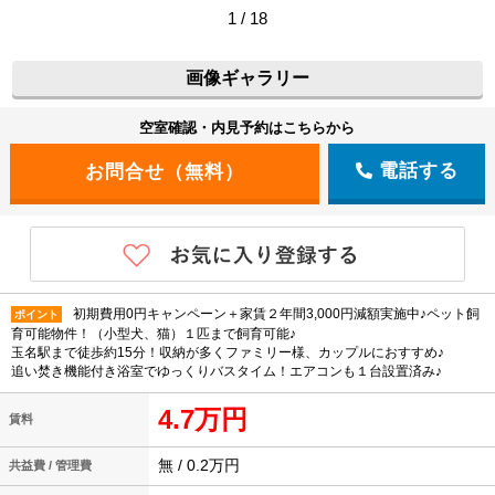
1 / 18
画像ギャラリー
空室確認・内見予約はこちらから
電話する
初期費用0円キャンペーン＋家賃２年間3,000円減額実施中♪ペット飼
ポイント
育可能物件！（小型犬、猫）１匹まで飼育可能♪
玉名駅まで徒歩約15分！収納が多くファミリー様、カップルにおすすめ♪
追い焚き機能付き浴室でゆっくりバスタイム！エアコンも１台設置済み♪
4.7万円
賃料
無 / 0.2万円
共益費 / 管理費