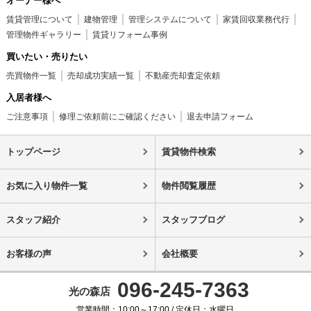
オーナー様へ
賃貸管理について
建物管理
管理システムについて
家賃回収業務代行
管理物件ギャラリー
賃貸リフォーム事例
買いたい・売りたい
売買物件一覧
売却成功実績一覧
不動産売却査定依頼
入居者様へ
ご注意事項
修理ご依頼前にご確認ください
退去申請フォーム
トップページ
賃貸物件検索
お気に入り物件一覧
物件閲覧履歴
スタッフ紹介
スタッフブログ
お客様の声
会社概要
096-245-7363
光の森店
営業時間：10:00～17:00 / 定休日：水曜日