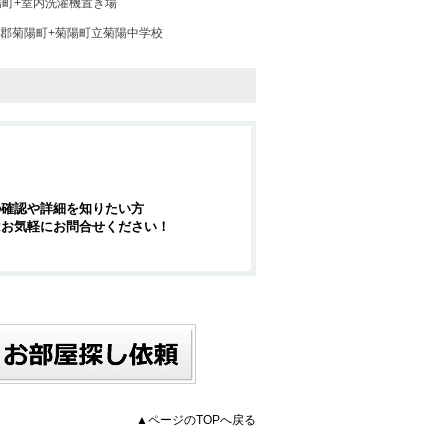
陽町+室内洗濯機置き場
郡菊陽町+菊陽町立菊陽中学校
の確認や詳細を知りたい方
はお気軽にお問合せください！
▲ページのTOPへ戻る