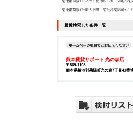
菊池郡菊陽町+ネット使用料不要
菊池郡菊陽
菊池郡菊陽町+即入居可
菊池郡菊陽町+２
最近検索した条件一覧
熊本賃貸サポート 光の森店
〒869-1108
熊本県菊池郡菊陽町光の森7丁目41番地