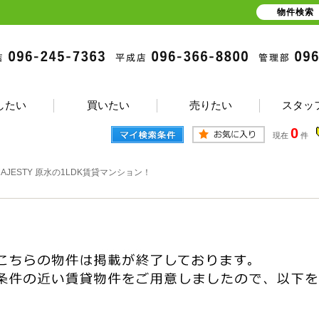
物件検索
したい
買いたい
売りたい
スタッ
0
現在
件
MAJESTY 原水の1LDK賃貸マンション！