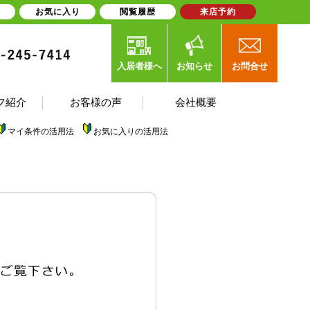
お気に入り
閲覧履歴
来店予約
入居者様へ
お知らせ
お問合せ
フ紹介
お客様の声
会社概要
マイ条件の活用法
お気に入りの活用法