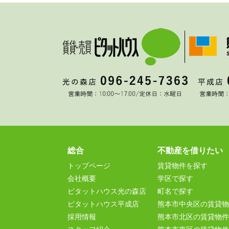
総合
不動産を借りたい
トップページ
賃貸物件を探す
会社概要
学区で探す
ピタットハウス光の森店
町名で探す
ピタットハウス平成店
熊本市中央区の賃貸物
採用情報
熊本市北区の賃貸物件