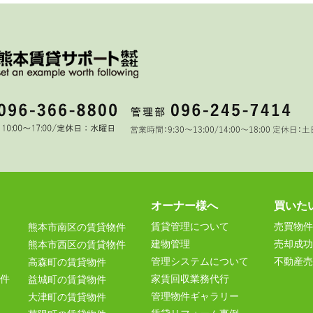
オーナー様へ
買いた
賃貸管理について
売買物件
熊本市南区の賃貸物件
建物管理
売却成功
熊本市西区の賃貸物件
管理システムについて
不動産売
高森町の賃貸物件
件
家賃回収業務代行
益城町の賃貸物件
管理物件ギャラリー
大津町の賃貸物件