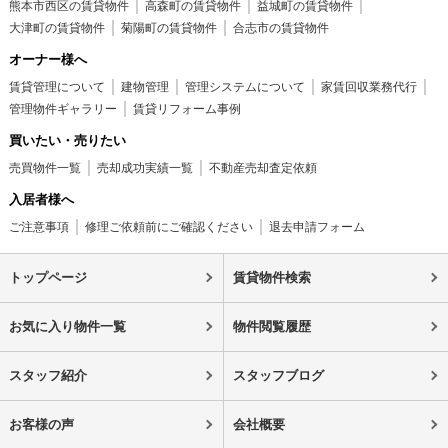
熊本市西区の賃貸物件
高森町の賃貸物件
益城町の賃貸物件
大津町の賃貸物件
菊陽町の賃貸物件
合志市の賃貸物件
オーナー様へ
賃貸管理について
建物管理
管理システムについて
家賃回収業務代行
管理物件ギャラリー
賃貸リフォーム事例
買いたい・売りたい
売買物件一覧
売却成功実績一覧
不動産売却査定依頼
入居者様へ
ご注意事項
修理ご依頼前にご確認ください
退去申請フォーム
トップページ
賃貸物件検索
お気に入り物件一覧
物件閲覧履歴
スタッフ紹介
スタッフブログ
お客様の声
会社概要