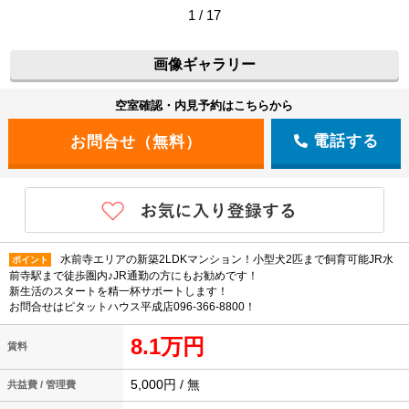
1 / 17
画像ギャラリー
空室確認・内見予約はこちらから
電話する
水前寺エリアの新築2LDKマンション！小型犬2匹まで飼育可能JR水
ポイント
前寺駅まで徒歩圏内♪JR通勤の方にもお勧めです！
新生活のスタートを精一杯サポートします！
お問合せはピタットハウス平成店096-366-8800！
8.1万円
賃料
5,000円 / 無
共益費 / 管理費