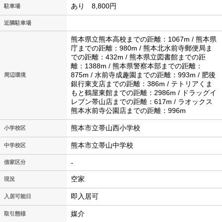
あり 8,800円
駐車場
近隣駐車場
熊本県立熊本高校までの距離：1067m / 熊本県
庁までの距離：980m / 熊本北水前寺郵便局ま
での距離：432m / 熊本県立図書館までの距
離：1388m / 熊本県警察本部までの距離：
875m / 水前寺成趣園までの距離：993m / 肥後
周辺環境
銀行東支店までの距離：386m / テトリアくま
もと鶴屋東館までの距離：2986m / ドラッグイ
レブン帯山店までの距離：617m / ラオックス
熊本水前寺公園店までの距離：996m
熊本市立帯山西小学校
小学校区
熊本市立帯山中学校
中学校区
-
借家区分
空家
現況
即入居可
入居可能日
媒介
取引態様