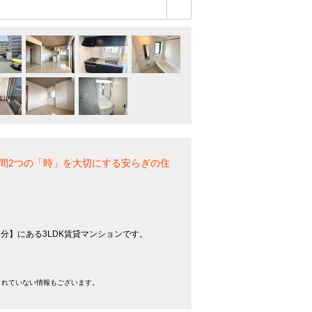
間2つの「時」を大切にする安らぎの住
1分】にある3LDK賃貸マンションです。
きれていない情報もございます。