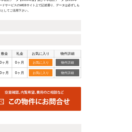
ードサービスのWEBサイト上で記述通り、データは必ずしも
考としてご活用下さい。
敷金
礼金
お気に入り
物件詳細
0ヶ月
0ヶ月
お気に入り
物件詳細
0ヶ月
0ヶ月
お気に入り
物件詳細