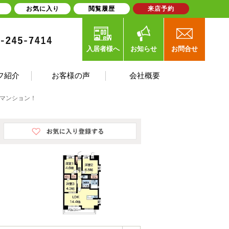
お気に入り
閲覧履歴
来店予約
入居者様へ
お知らせ
お問合せ
フ紹介
お客様の声
会社概要
貸マンション！