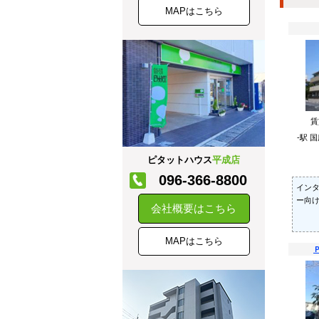
MAPはこちら
-駅 
ピタットハウス
平成店
096-366-8800
イン
ー向け
会社概要はこちら
MAPはこちら