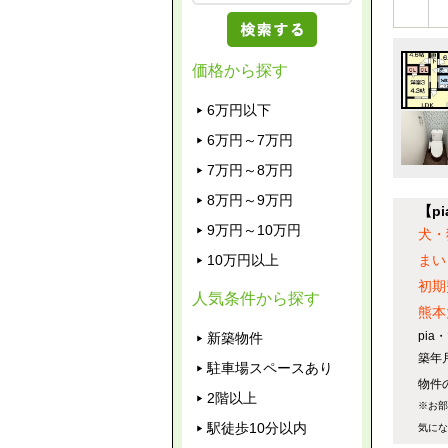
価格から探す
6万円以下
6万円～7万円
7万円～8万円
8万円～9万円
【p
9万円～10万円
犬・
10万円以上
まい
初期
人気条件から探す
熊本
pi
新築物件
築年
駐車場スペースあり
物件の
2階以上
※お部
駅徒歩10分以内
気にな