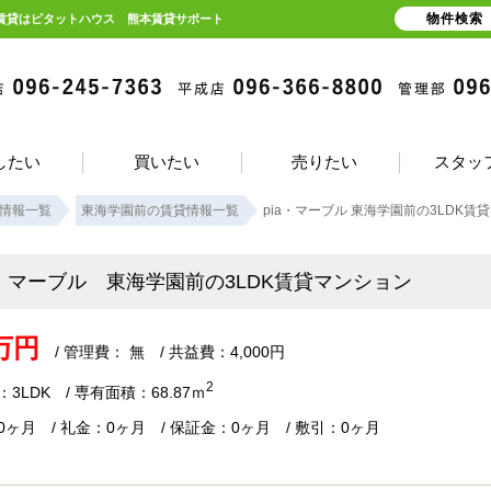
物件検索
の賃貸はピタットハウス 熊本賃貸サポート
したい
買いたい
売りたい
スタッ
情報一覧
東海学園前の賃貸情報一覧
pia・マーブル 東海学園前の3LDK賃
a・マーブル 東海学園前の3LDK賃貸マンション
2万円
/ 管理費： 無 / 共益費：4,000円
2
3LDK / 専有面積：68.87ｍ
0ヶ月 / 礼金：0ヶ月 / 保証金：0ヶ月 / 敷引：0ヶ月