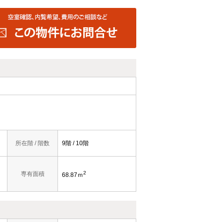
所在階 / 階数
9階 / 10階
2
専有面積
68.87ｍ