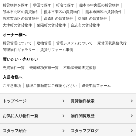
賃貸物件を探す
学区で探す
町名で探す
熊本市中央区の賃貸物件
熊本市北区の賃貸物件
熊本市東区の賃貸物件
熊本市南区の賃貸物件
熊本市西区の賃貸物件
高森町の賃貸物件
益城町の賃貸物件
大津町の賃貸物件
菊陽町の賃貸物件
合志市の賃貸物件
オーナー様へ
賃貸管理について
建物管理
管理システムについて
家賃回収業務代行
管理物件ギャラリー
賃貸リフォーム事例
買いたい・売りたい
売買物件一覧
売却成功実績一覧
不動産売却査定依頼
入居者様へ
ご注意事項
修理ご依頼前にご確認ください
退去申請フォーム
トップページ
賃貸物件検索
お気に入り物件一覧
物件閲覧履歴
スタッフ紹介
スタッフブログ