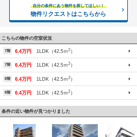
自分の条件にあう物件を探してほしい！
物件リクエストはこちらから
こちらの物件の空室状況
2
7階
6.4万円
1LDK（42.5ｍ
）
2
7階
6.4万円
1LDK（42.5ｍ
）
2
8階
6.4万円
1LDK（42.5ｍ
）
2
8階
6.4万円
1LDK（42.5ｍ
）
条件の近い物件が見つかりました