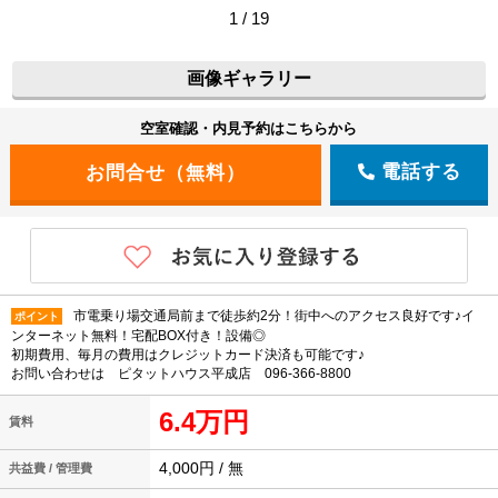
1 / 19
画像ギャラリー
空室確認・内見予約はこちらから
電話する
市電乗り場交通局前まで徒歩約2分！街中へのアクセス良好です♪イ
ポイント
ンターネット無料！宅配BOX付き！設備◎
初期費用、毎月の費用はクレジットカード決済も可能です♪
お問い合わせは ピタットハウス平成店 096-366-8800
6.4万円
賃料
4,000円 / 無
共益費 / 管理費