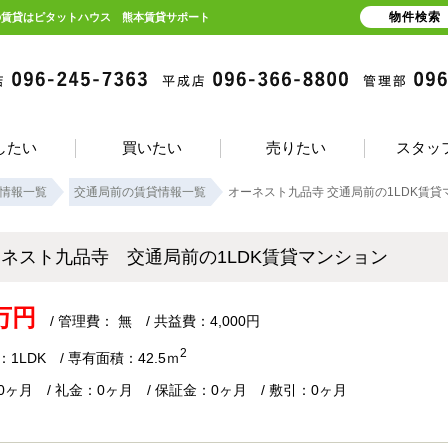
物件検索
の賃貸はピタットハウス 熊本賃貸サポート
したい
買いたい
売りたい
スタッ
情報一覧
交通局前の賃貸情報一覧
オーネスト九品寺 交通局前の1LDK賃貸
ーネスト九品寺 交通局前の1LDK賃貸マンション
4万円
/ 管理費： 無 / 共益費：4,000円
2
1LDK / 専有面積：42.5ｍ
0ヶ月 / 礼金：0ヶ月 / 保証金：0ヶ月 / 敷引：0ヶ月