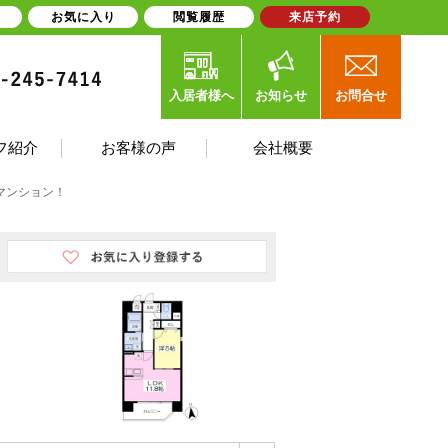
お気に入り
閲覧履歴
来店予約
入居者様へ
お知らせ
お問合せ
フ紹介
お客様の声
会社概要
マンション！