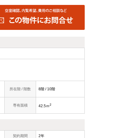
所在階 / 階数
8階 / 10階
2
専有面積
42.5ｍ
契約期間
2年