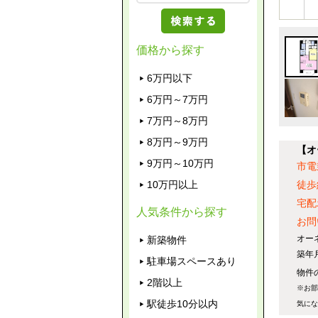
価格から探す
6万円以下
6万円～7万円
7万円～8万円
8万円～9万円
【オ
9万円～10万円
市電
10万円以上
徒歩
宅配
人気条件から探す
お問
オー
新築物件
築年
駐車場スペースあり
物件の
2階以上
※お部
駅徒歩10分以内
気にな