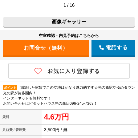
1 / 16
画像ギャラリー
空室確認・内見予約はこちらから
電話する
減額した家賃でこの立地はかなり魅力的です☆光の森駅やゆめタウン
ポイント
光の森が徒歩圏内！
インターネットも無料です！
お問い合わせはピタットハウス光の森店096-245-7363！
4.6万円
賃料
3,500円 / 無
共益費 / 管理費