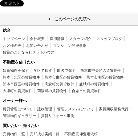
このページの先頭へ
総合
トップページ
会社概要
採用情報
スタッフ紹介
スタッフブログ
お客様の声
お問い合わせ
マンション開発事例
賃貸のことならピタットハウス
不動産を借りたい
賃貸物件を探す
学区で探す
町名で探す
熊本市中央区の賃貸物件
熊本市北区の賃貸物件
熊本市東区の賃貸物件
熊本市南区の賃貸物件
熊本市西区の賃貸物件
高森町の賃貸物件
益城町の賃貸物件
大津町の賃貸物件
菊陽町の賃貸物件
合志市の賃貸物件
オーナー様へ
賃貸管理について
建物管理
管理システムについて
家賃回収業務代行
管理物件ギャラリー
賃貸リフォーム事例
買いたい・売りたい
売買物件一覧
売却成功実績一覧
不動産売却査定依頼