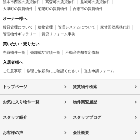
熊本市西区の賃貸物件
高森町の賃貸物件
益城町の賃貸物件
大津町の賃貸物件
菊陽町の賃貸物件
合志市の賃貸物件
オーナー様へ
賃貸管理について
建物管理
管理システムについて
家賃回収業務代行
管理物件ギャラリー
賃貸リフォーム事例
買いたい・売りたい
売買物件一覧
売却成功実績一覧
不動産売却査定依頼
入居者様へ
ご注意事項
修理ご依頼前にご確認ください
退去申請フォーム
トップページ
賃貸物件検索
お気に入り物件一覧
物件閲覧履歴
スタッフ紹介
スタッフブログ
お客様の声
会社概要