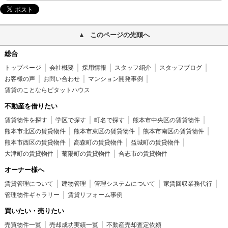
このページの先頭へ
総合
トップページ
会社概要
採用情報
スタッフ紹介
スタッフブログ
お客様の声
お問い合わせ
マンション開発事例
賃貸のことならピタットハウス
不動産を借りたい
賃貸物件を探す
学区で探す
町名で探す
熊本市中央区の賃貸物件
熊本市北区の賃貸物件
熊本市東区の賃貸物件
熊本市南区の賃貸物件
熊本市西区の賃貸物件
高森町の賃貸物件
益城町の賃貸物件
大津町の賃貸物件
菊陽町の賃貸物件
合志市の賃貸物件
オーナー様へ
賃貸管理について
建物管理
管理システムについて
家賃回収業務代行
管理物件ギャラリー
賃貸リフォーム事例
買いたい・売りたい
売買物件一覧
売却成功実績一覧
不動産売却査定依頼