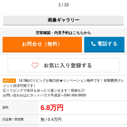
1 / 15
画像ギャラリー
空室確認・内見予約はこちらから
電話する
18.5帖のリビングが魅力的★リノベーション物件です！初期費用クレ
ポイント
ジット決済可能です♪
広々リビングで休日もゆったり過ごせます！収納も◎
お問い合わせはピタットハウス平成店へ096-366-8800
6.8万円
賃料
無 / 0.4万円
共益費 / 管理費