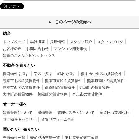
このページの先頭へ
総合
トップページ
会社概要
採用情報
スタッフ紹介
スタッフブログ
お客様の声
お問い合わせ
マンション開発事例
賃貸のことならピタットハウス
不動産を借りたい
賃貸物件を探す
学区で探す
町名で探す
熊本市中央区の賃貸物件
熊本市北区の賃貸物件
熊本市東区の賃貸物件
熊本市南区の賃貸物件
熊本市西区の賃貸物件
高森町の賃貸物件
益城町の賃貸物件
大津町の賃貸物件
菊陽町の賃貸物件
合志市の賃貸物件
オーナー様へ
賃貸管理について
建物管理
管理システムについて
家賃回収業務代行
管理物件ギャラリー
賃貸リフォーム事例
買いたい・売りたい
売買物件一覧
売却成功実績一覧
不動産売却査定依頼