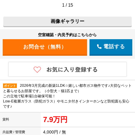
1 / 15
画像ギャラリー
空室確認・内見予約はこちらから
電話する
2026年3月完成の新築1LDK☆嬉しい都市ガス物件です♪大切なペット
ポイント
と暮らせるお部屋です。（小型犬・猫1匹まで）
この立地で駐車場1台確保可能！
Low-E複層ガラス（防犯ガラス）やモニタ付きインターホンなど防犯面も安心
です♪
7.9万円
賃料
4,000円 / 無
共益費 / 管理費