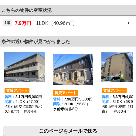
こちらの物件の空室状況
2
1階
7.9万円
1LDK（40.96ｍ
）
条件の近い物件が見つかりました
賃貸アパート
賃貸アパート
賃貸アパート
賃料：
8.1万円
/5,000円
賃料：
8.3万円
/4,00
賃料：
7.98万円
/3,300円
間取：
2LDK（57.90）
間取：
3LDK（68.9
間取：
2LDK（56.88）
-
/国府(産交)(電鉄)(熊バ
-
/帯山中学校前（都
水前寺
/徒歩8分
ス)(都市) 停歩4分
市） 停歩3分
このページをメールで送る