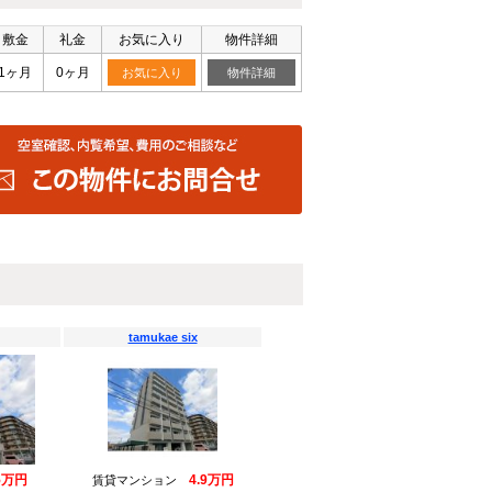
敷金
礼金
お気に入り
物件詳細
1ヶ月
0ヶ月
お気に入り
物件詳細
tamukae six
5万円
4.9万円
賃貸マンション