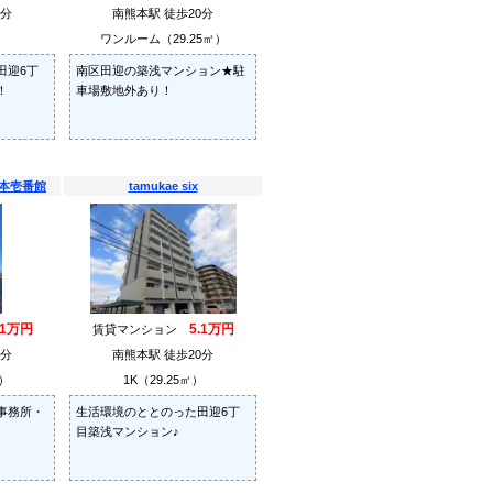
0分
南熊本駅 徒歩20分
）
ワンルーム（29.25㎡）
田迎6丁
南区田迎の築浅マンション★駐
！
車場敷地外あり！
本壱番館
tamukae six
.1万円
5.1万円
賃貸マンション
9分
南熊本駅 徒歩20分
㎡）
1K（29.25㎡）
事務所・
生活環境のととのった田迎6丁
目築浅マンション♪