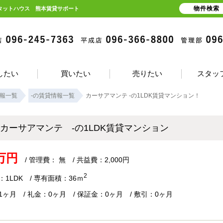
物件検索
ピタットハウス 熊本賃貸サポート
したい
買いたい
売りたい
スタッ
報一覧
-の賃貸情報一覧
カーサアマンテ -の1LDK賃貸マンション！
カーサアマンテ -の1LDK賃貸マンション
3万円
/ 管理費： 無 / 共益費：2,000円
2
1LDK / 専有面積：36ｍ
1ヶ月 / 礼金：0ヶ月 / 保証金：0ヶ月 / 敷引：0ヶ月