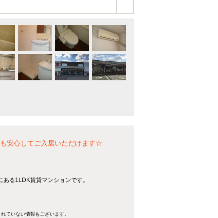
方も安心してご入居いただけます☆
ある1LDK賃貸マンションです。
きれていない情報もございます。