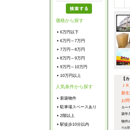
価格から探す
6万円以下
6万円～7万円
7万円～8万円
8万円～9万円
9万円～10万円
10万円以上
【カ
ＪＲ
人気条件から探す
新生
新築物件
お問
駐車場スペースあり
カー
築年
2階以上
物件
駅徒歩10分以内
※お部