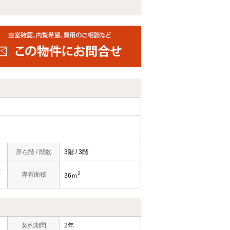
所在階 / 階数
3階 / 3階
畳
2
専有面積
36ｍ
契約期間
2年