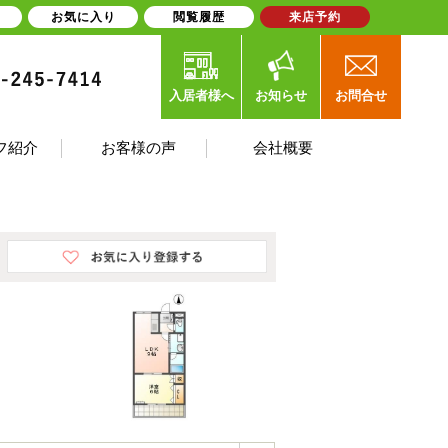
お気に入り
閲覧履歴
来店予約
入居者様へ
お知らせ
お問合せ
フ紹介
お客様の声
会社概要