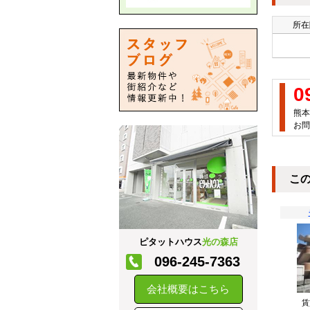
所在
0
熊本
お問
こ
ピタットハウス
光の森店
096-245-7363
会社概要はこちら