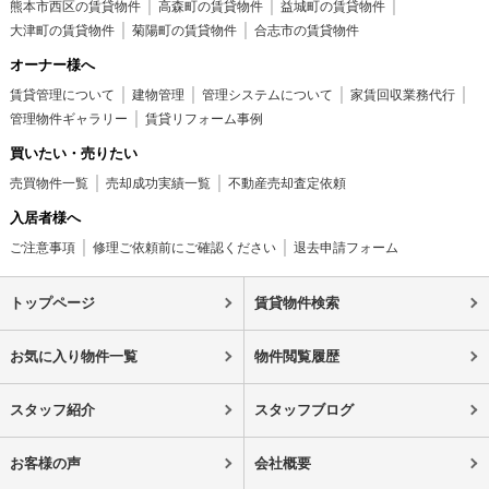
熊本市西区の賃貸物件
高森町の賃貸物件
益城町の賃貸物件
大津町の賃貸物件
菊陽町の賃貸物件
合志市の賃貸物件
オーナー様へ
賃貸管理について
建物管理
管理システムについて
家賃回収業務代行
管理物件ギャラリー
賃貸リフォーム事例
買いたい・売りたい
売買物件一覧
売却成功実績一覧
不動産売却査定依頼
入居者様へ
ご注意事項
修理ご依頼前にご確認ください
退去申請フォーム
トップページ
賃貸物件検索
お気に入り物件一覧
物件閲覧履歴
スタッフ紹介
スタッフブログ
お客様の声
会社概要