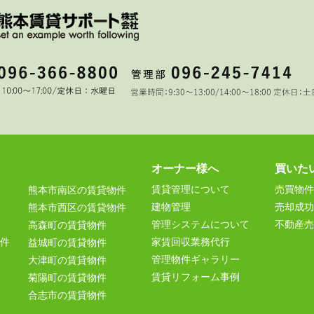
オーナー様へ
買いた
賃貸管理について
売買物件
熊本市南区の賃貸物件
建物管理
売却成功
熊本市西区の賃貸物件
管理システムについて
不動産売
高森町の賃貸物件
件
家賃回収業務代行
益城町の賃貸物件
管理物件ギャラリー
大津町の賃貸物件
賃貸リフォーム事例
菊陽町の賃貸物件
合志市の賃貸物件