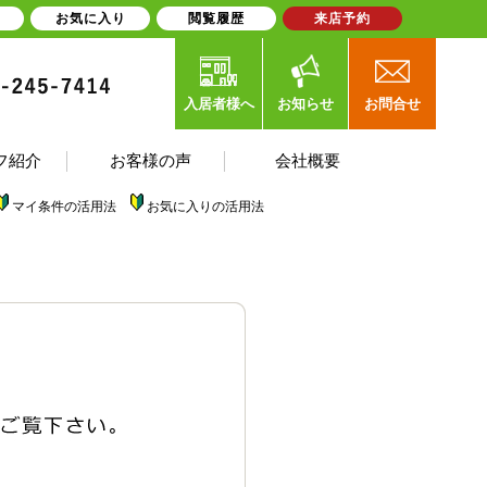
お気に入り
閲覧履歴
来店予約
入居者様へ
お知らせ
お問合せ
フ紹介
お客様の声
会社概要
マイ条件の活用法
お気に入りの活用法