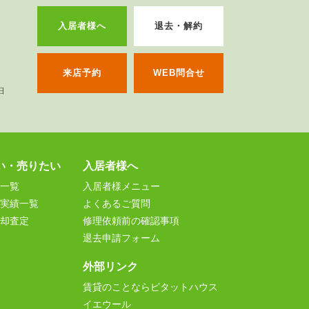
入居者様へ
退去・解約
来店予約
WEB問合せ
い・売りたい
入居者様へ
一覧
入居者様メニュー
実績一覧
よくあるご質問
却査定
修理依頼前の確認事項
退去申請フォーム
外部リンク
賃貸のことならピタットハウス
イエウール