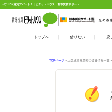
-の1LDK賃貸アパート！｜ピタットハウス 熊本賃貸サポート
トップへ
借りたい
貸
TOPページ
>
上益城郡嘉島町の賃貸情報一覧